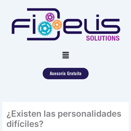
Skip
to
content
Menu
Asesoría Gratuita
¿Existen las personalidades
difíciles?