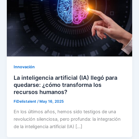
Innovación
La inteligencia artificial (IA) llegó para
quedarse: ¿cómo transforma los
recursos humanos?
FiDelistalent
/
May 16, 2025
En los últimos años, hemos sido testigos de una
revolución silenciosa, pero profunda: la integración
de la inteligencia artificial (IA) […]