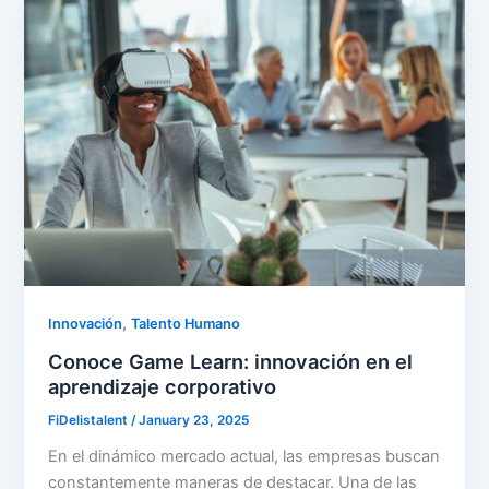
,
Innovación
Talento Humano
Conoce Game Learn: innovación en el
aprendizaje corporativo
FiDelistalent
/
January 23, 2025
En el dinámico mercado actual, las empresas buscan
constantemente maneras de destacar. Una de las