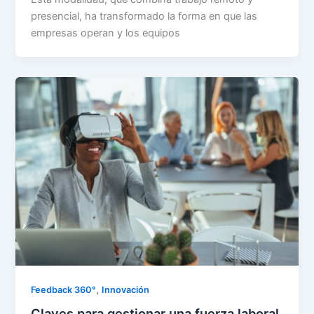
presencial, ha transformado la forma en que las
empresas operan y los equipos
,
Feedback 360°
Innovación
Claves para gestionar una fuerza laboral