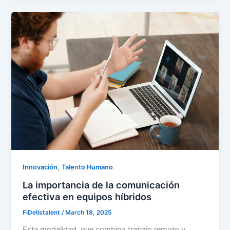
,
Innovación
Talento Humano
La importancia de la comunicación
efectiva en equipos híbridos
FiDelistalent
/
March 18, 2025
Esta modalidad, que combina trabajo remoto y