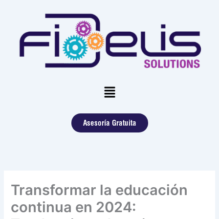
Skip
to
content
Menu
Asesoría Gratuita
Transformar la educación
continua en 2024: