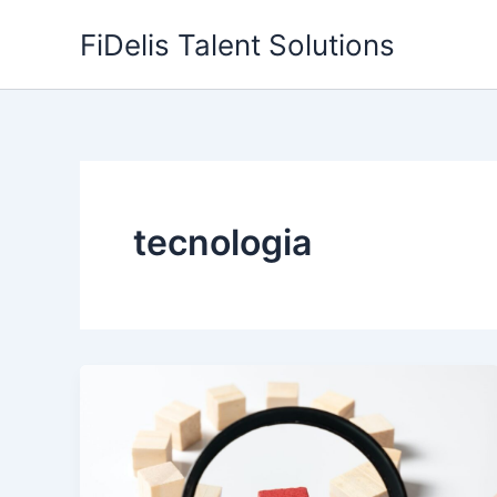
Skip
FiDelis Talent Solutions
to
content
tecnologia