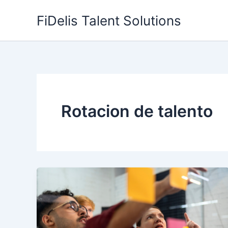
Skip
FiDelis Talent Solutions
to
content
Rotacion de talento