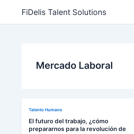
Skip
FiDelis Talent Solutions
to
content
Mercado Laboral
Talento Humano
El futuro del trabajo, ¿cómo
prepararnos para la revolución de