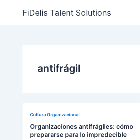
Skip
FiDelis Talent Solutions
to
content
antifrágil
Cultura Organizacional
Organizaciones antifrágiles: cómo
prepararse para lo impredecible