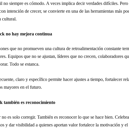
il no siempre es cómodo. A veces implica decir verdades difíciles. Per
con intención de crecer, se convierte en una de las herramientas más po
 cultural.
ack no hay mejora continua
iones que no promueven una cultura de retroalimentación constante ter
ores. Equipos que no se ajustan, líderes que no crecen, colaboradores q
orar. Todo se estanca.
ecuente, claro y específico permite hacer ajustes a tiempo, fortalecer rel
tos mayores en el futuro.
ck también es reconocimiento
 no es solo corregir. También es reconocer lo que se hace bien. Celebra
zos y dar visibilidad a quienes aportan valor fortalece la motivación y 