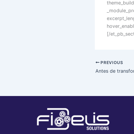
theme_build
_module_pre
excerpt_len
hover_enabl
[/et_pb_sec
PREVIOUS