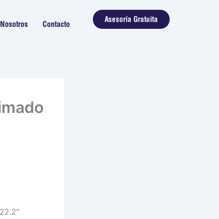
Asesoría Gratuita
Nosotros
Contacto
timado
22.2″