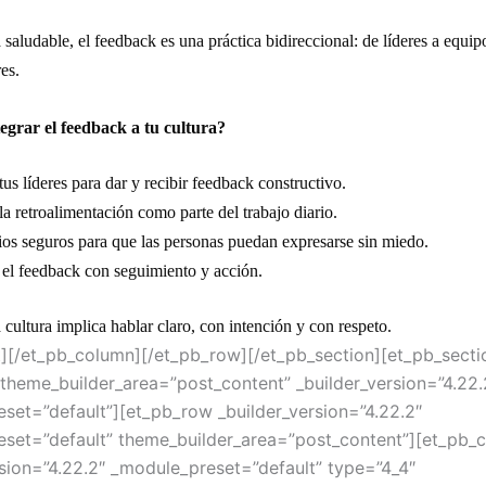
 saludable, el feedback es una práctica bidireccional: de líderes a equip
es.
grar el feedback a tu cultura?
tus líderes para dar y recibir feedback constructivo.
a retroalimentación como parte del trabajo diario.
ios seguros para que las personas puedan expresarse sin miedo.
l feedback con seguimiento y acción.
 cultura implica hablar claro, con intención y con respeto.
t][/et_pb_column][/et_pb_row][/et_pb_section][et_pb_secti
″ theme_builder_area=”post_content” _builder_version=”4.22.
set=”default”][et_pb_row _builder_version=”4.22.2″
set=”default” theme_builder_area=”post_content”][et_pb_
rsion=”4.22.2″ _module_preset=”default” type=”4_4″