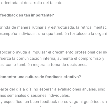
 orientada al desarrollo del talento.
 feedback es tan importante?
rinda de manera rutinaria y estructurada, la retroalimentac
esempeño individual, sino que también fortalece a la organ
.
plicarlo ayuda a impulsar el crecimiento profesional del in
fuerza la comunicación interna, aumenta el compromiso y l
así como también mejora la toma de decisiones.
ementar una cultura de feedback efectivo?
arte del día a día: no esperar a evaluaciones anuales, sino 
nes semanales o sesiones individuales.
 y específico: un buen feedback no es vago ni genérico, si