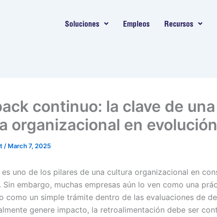
Soluciones
Empleos
Recursos
ack continuo: la clave de una
ra organizacional en evolució
nt
/
March 7, 2025
 es uno de los pilares de una cultura organizacional en con
. Sin embargo, muchas empresas aún lo ven como una prác
o como un simple trámite dentro de las evaluaciones de 
almente genere impacto, la retroalimentación debe ser cont