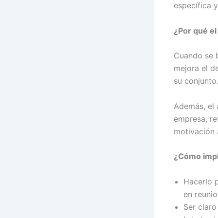
específica y
¿Por qué el
Cuando se b
mejora el d
su conjunto
Además, el a
empresa, re
motivación 
¿Cómo impl
Hacerlo p
en reunio
Ser claro