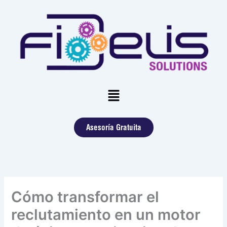
Skip
to
content
Menu
Asesoría Gratuita
Cómo transformar el
reclutamiento en un motor